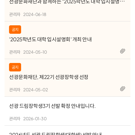
선광문화재단과 함께하는 "2025학년도 대학 입시설명
회" 동영상 자료 입니다.
관리자
2024-06-18
공지
'2025학년도 대학 입시설명회' 개최 안내
관리자
2024-05-10
공지
선광문화재단, 제22기 선광장학생 선정
관리자
2024-05-02
선광 드림장학생3기 선발 확정 안내입니다.
관리자
2026-01-30
2026년도 선광 드림장학생(대학생) 선발 안내.