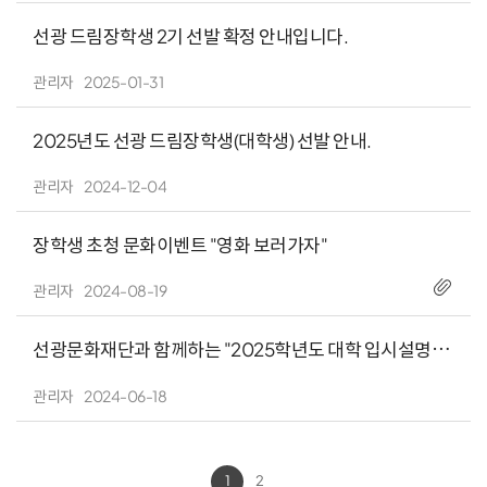
선광 드림장학생 2기 선발 확정 안내입니다.
관리자
2025-01-31
2025년도 선광 드림장학생(대학생) 선발 안내.
관리자
2024-12-04
장학생 초청 문화이벤트 "영화 보러가자"
관리자
2024-08-19
선광문화재단과 함께하는 "2025학년도 대학 입시설명
회" 동영상 자료 입니다.
관리자
2024-06-18
1
2