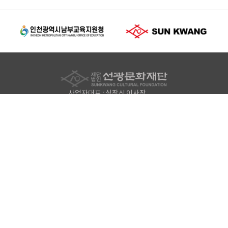
사업자대표 : 심장식 이사장
사업자등록번호 : 121-82-09454
22314 인천광역시 제물포구 신포로 15번길 4
(중앙동 4가 2-26)
Tel
032-773-1177
Fax
032-773-2882
E-Mail
sunkwang1177@naver.com
© copyright 선광문화재단 All Rights Reserved
개인정보취급방침
이용약관
인천광역시교육청
Family Select