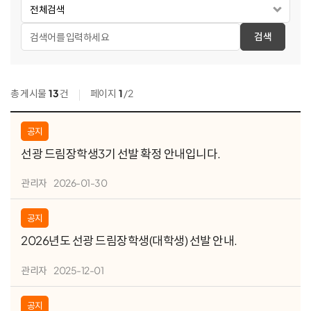
검색
총 게시물
13
건
페이지
1
/2
공지
선광 드림장학생3기 선발 확정 안내입니다.
관리자
2026-01-30
공지
2026년도 선광 드림장학생(대학생) 선발 안내.
관리자
2025-12-01
공지